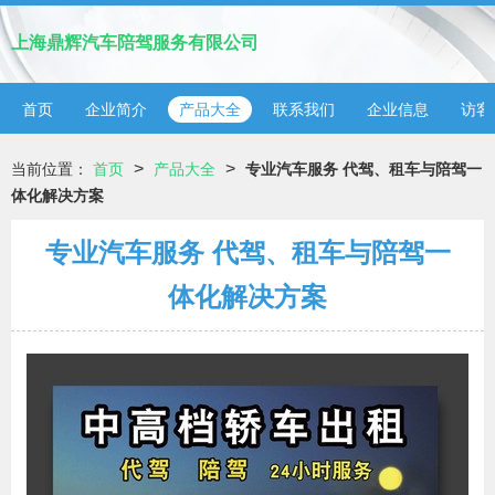
上海鼎辉汽车陪驾服务有限公司
首页
企业简介
产品大全
联系我们
企业信息
访客
>
>
当前位置：
首页
产品大全
专业汽车服务 代驾、租车与陪驾一
体化解决方案
专业汽车服务 代驾、租车与陪驾一
体化解决方案