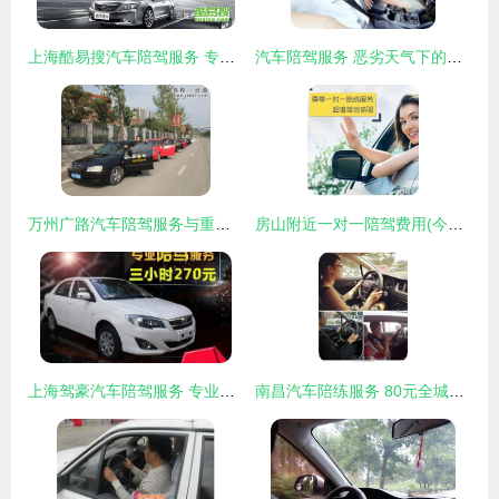
上海酷易搜汽车陪驾服务 专业护航，安心上路
汽车陪驾服务 恶劣天气下的安全驾驶守护者
万州广路汽车陪驾服务与重庆汽车陪练指南 驾校一点通后的上路必修课
房山附近一对一陪驾费用(今日/实时行情)
上海驾豪汽车陪驾服务 专业环境，保驾护航
南昌汽车陪练服务 80元全城陪驾，手动自动挡皆可